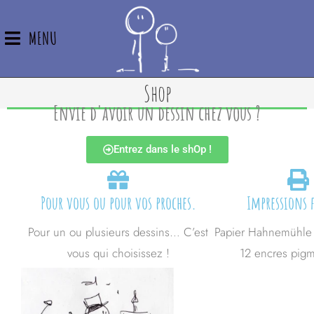
MENU
Shop
Envie d'avoir un dessin chez vous ?
Entrez dans le shOp !
Pour vous ou pour vos proches.
Impressions f
Pour un ou plusieurs dessins… C’est
Papier Hahnemühle
vous qui choisissez !
12 encres pigm